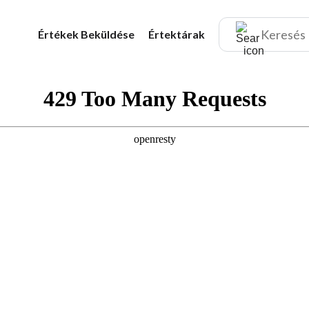
Értékek
Beküldése
Értektárak