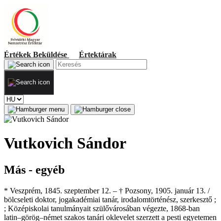
Értékek
Beküldése
Értektárak
Vutkovich Sándor
Más - egyéb
* Veszprém, 1845. szeptember 12. – † Pozsony, 1905. január 13. /
bölcseleti doktor, jogakadémiai tanár, irodalomtörténész, szerkesztő ;
; Középiskolai tanulmányait szülővárosában végezte, 1868-ban
latin–görög–német szakos tanári oklevelet szerzett a pesti egyetemen