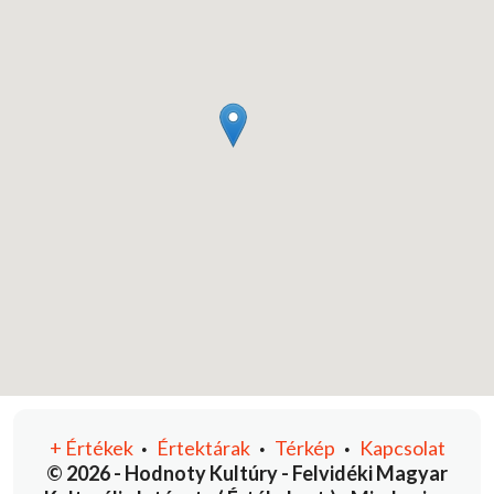
+
Értékek
Értektárak
Térkép
Kapcsolat
•
•
•
© 2026 - Hodnoty Kultúry - Felvidéki Magyar