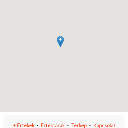
+
Értékek
Értektárak
Térkép
Kapcsolat
•
•
•