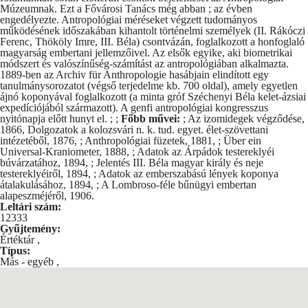
Múzeumnak. Ezt a Fővárosi Tanács még abban ; az évben
engedélyezte. Antropológiai méréseket végzett tudományos
működésének időszakában kihantolt történelmi személyek (II. Rákóczi
Ferenc, Thököly Imre, III. Béla) csontvázán, foglalkozott a honfoglaló
magyarság embertani jellemzőivel. Az elsők egyike, aki biometrikai
módszert és valószínűség-számítást az antropológiában alkalmazta.
1889-ben az Archiv für Anthropologie hasábjain elindított egy
tanulmánysorozatot (végső terjedelme kb. 700 oldal), amely egyetlen
ájnó koponyával foglalkozott (a minta gróf Széchenyi Béla kelet-ázsiai
expedíciójából származott). A genfi antropológiai kongresszus
nyitónapja előtt hunyt el. ; ;
Főbb művei:
; Az izomidegek végződése,
1866, Dolgozatok a kolozsvári n. k. tud. egyet. élet-szövettani
intézetéből, 1876, ; Anthropológiai füzetek, 1881, ; Über ein
Universal-Kraniometer, 1888, ; Adatok az Árpádok testereklyéi
búvárzatához, 1894, ; Jelentés III. Béla magyar király és neje
testereklyéiről, 1894, ; Adatok az emberszabású lények koponya
átalakulásához, 1894, ; A Lombroso-féle bűnügyi embertan
alapeszméjéről, 1906.
Leltári szám:
12333
Gyűjtemény:
Értéktár
,
Típus:
Más - egyéb
,