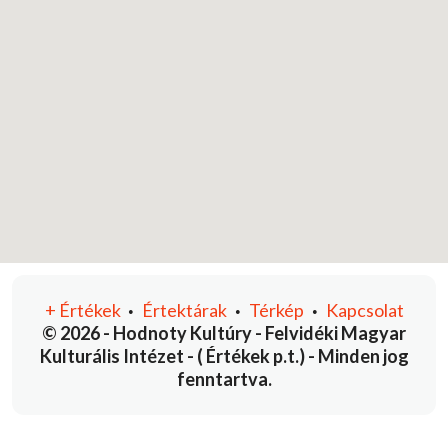
+
Értékek
Értektárak
Térkép
Kapcsolat
•
•
•
© 2026 - Hodnoty Kultúry - Felvidéki Magyar
Kulturális Intézet - ( Értékek p.t.) - Minden jog
fenntartva.