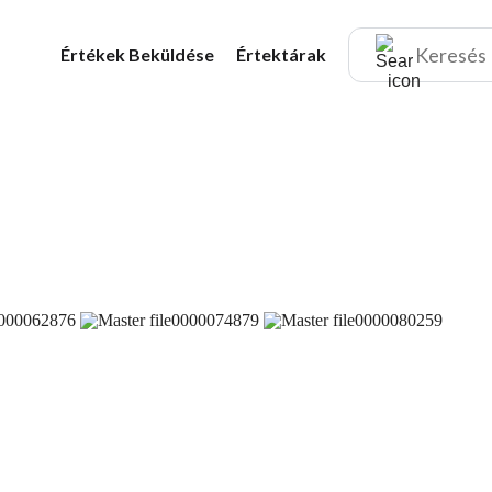
Értékek
Beküldése
Értektárak