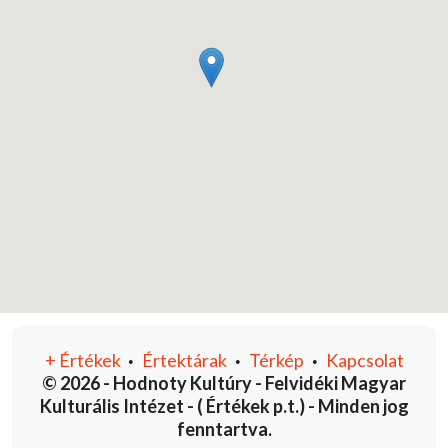
+
Értékek
Értektárak
Térkép
Kapcsolat
•
•
•
© 2026 - Hodnoty Kultúry - Felvidéki Magyar
Kulturális Intézet - ( Értékek p.t.) - Minden jog
fenntartva.