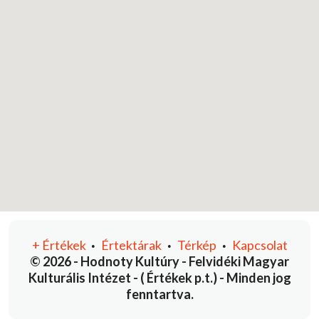
+
Értékek
Értektárak
Térkép
Kapcsolat
•
•
•
© 2026 - Hodnoty Kultúry - Felvidéki Magyar
Kulturális Intézet - ( Értékek p.t.) - Minden jog
fenntartva.