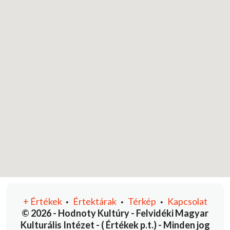
+
Értékek
Értektárak
Térkép
Kapcsolat
•
•
•
© 2026 - Hodnoty Kultúry - Felvidéki Magyar
Kulturális Intézet - ( Értékek p.t.) - Minden jog