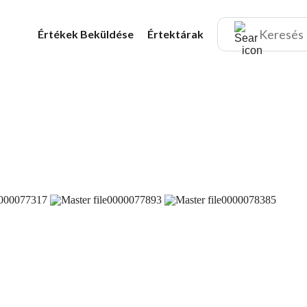
Értékek
Beküldése
Értektárak