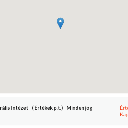
is Intézet - ( Értékek p.t.) - Minden jog
Ért
Kap