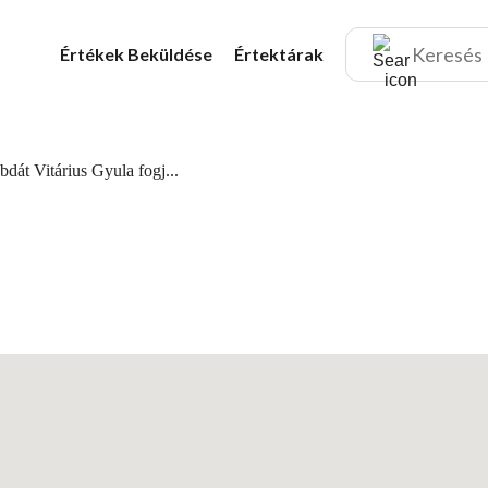
Értékek
Beküldése
Értektárak
bdát Vitárius Gyula fogj...