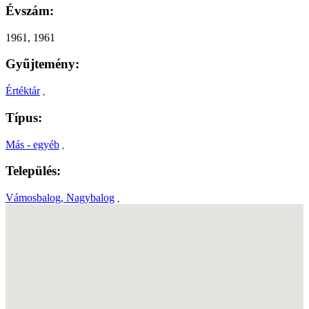
Évszám:
1961, 1961
Gyűjtemény:
Értéktár
,
Típus:
Más - egyéb
,
Település:
Vámosbalog, Nagybalog
,