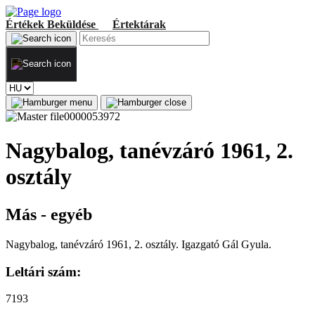
Értékek
Beküldése
Értektárak
Nagybalog, tanévzáró 1961, 2.
osztály
Más - egyéb
Nagybalog, tanévzáró 1961, 2. osztály. Igazgató Gál Gyula.
Leltári szám:
7193