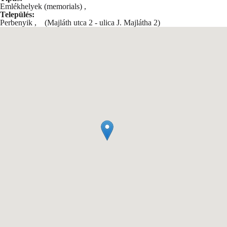
Emlékhelyek (memorials)
,
Település:
Perbenyik
,
(Majláth utca 2 - ulica J. Majlátha 2)