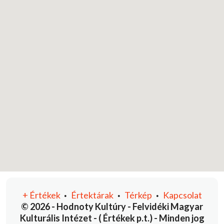
+
Értékek
Értektárak
Térkép
Kapcsolat
•
•
•
© 2026 - Hodnoty Kultúry - Felvidéki Magyar
Kulturális Intézet - ( Értékek p.t.) - Minden jog