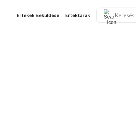
Értékek
Beküldése
Értektárak