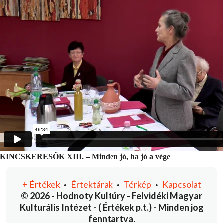
KINCSKERESŐK XIII. – Minden jó, ha jó a vége
+
Értékek
Értektárak
Térkép
Kapcsolat
•
•
•
© 2026 - Hodnoty Kultúry - Felvidéki Magyar
Kulturális Intézet - ( Értékek p.t.) - Minden jog
fenntartva.