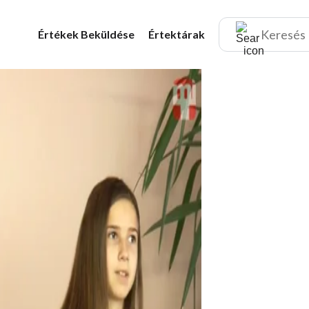
Értékek
Beküldése
Értektárak