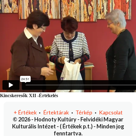
Kincskeresők XII -Értékelés
+
Értékek
Értektárak
Térkép
Kapcsolat
•
•
•
© 2026 - Hodnoty Kultúry - Felvidéki Magyar
Kulturális Intézet - ( Értékek p.t.) - Minden jog
fenntartva.