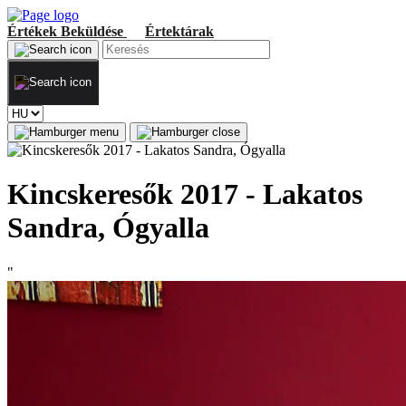
Értékek
Beküldése
Értektárak
Kincskeresők 2017 - Lakatos
Sandra, Ógyalla
"