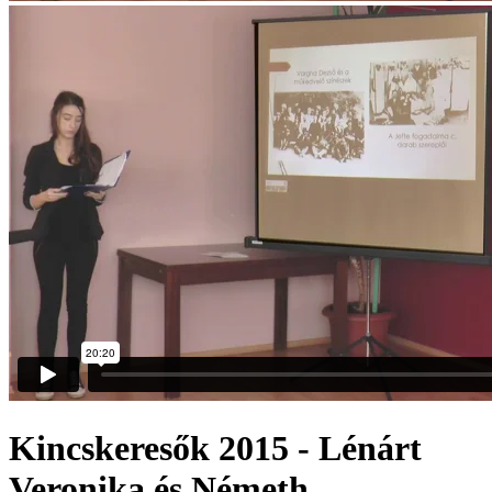
Kincskeresők 2015 - Lénárt
Veronika és Németh