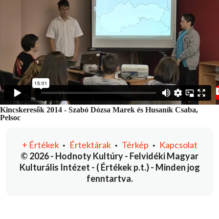
Kincskeresők 2014 - Szabó Dózsa Marek és Husaník Csaba,
Pelsoc
+
Értékek
Értektárak
Térkép
Kapcsolat
•
•
•
© 2026 - Hodnoty Kultúry - Felvidéki Magyar
Kulturális Intézet - ( Értékek p.t.) - Minden jog
fenntartva.