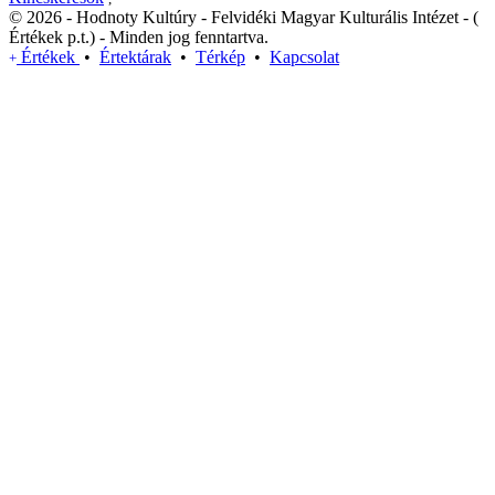
© 2026 - Hodnoty Kultúry - Felvidéki Magyar Kulturális Intézet - (
Értékek p.t.) - Minden jog fenntartva.
Értékek
•
Értektárak
•
Térkép
•
Kapcsolat
+