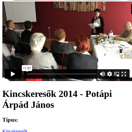
Kincskeresők 2014 - Potápi
Árpád János
Típus:
Kincskeresők
,