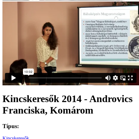
Kincskeresők 2014 - Androvics
Franciska, Komárom
Típus:
Kincskeresők
,