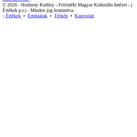
© 2026 - Hodnoty Kultúry - Felvidéki Magyar Kulturális Intézet - (
Értékek p.t.) - Minden jog fenntartva.
Értékek
•
Értektárak
•
Térkép
•
Kapcsolat
+