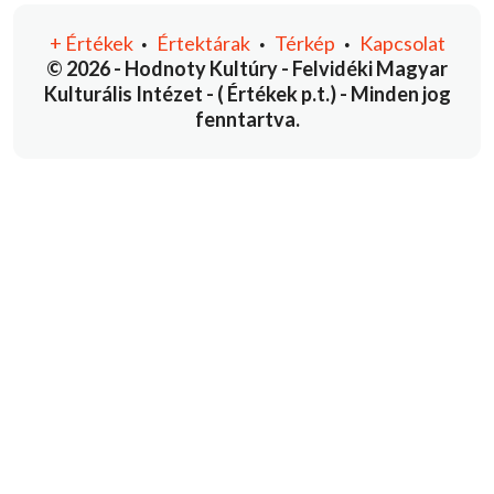
+
Értékek
Értektárak
Térkép
Kapcsolat
•
•
•
© 2026 - Hodnoty Kultúry - Felvidéki Magyar
Kulturális Intézet - ( Értékek p.t.) - Minden jog
fenntartva.