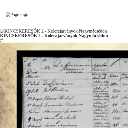
KINCSKERESŐK 2 - Kolerajárványok Nagymácsédon
;"