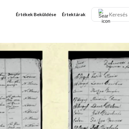
Értékek
Beküldése
Értektárak