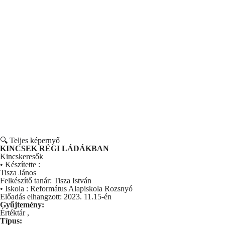
🔍 Teljes képernyő
KINCSEK RÉGI LÁDÁKBAN
Kincskeresők
• Készítette :
Tisza János
Felkészítő tanár: Tisza István
• Iskola : Református Alapiskola Rozsnyó
Előadás elhangzott: 2023. 11.15-én
Gyűjtemény:
Értéktár
,
Típus: