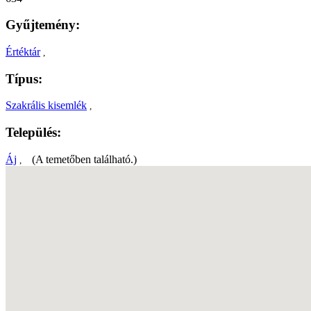
Gyűjtemény:
Értéktár
,
Típus:
Szakrális kisemlék
,
Település:
Áj
(A temetőben található.)
,