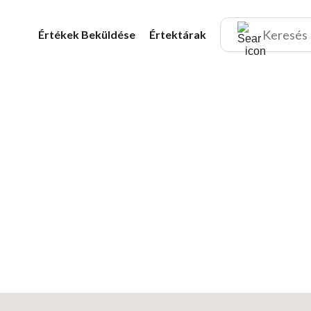
Értékek
Beküldése
Értektárak