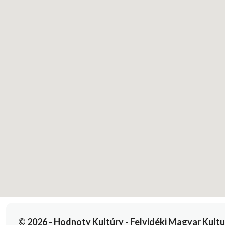
© 2026 - Hodnoty Kultúry - Felvidéki Magyar Kulturál