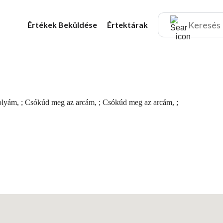
Értékek
Beküldése
Értektárak
 ibolyám, ; Csókúd meg az arcám, ; Csókúd meg az arcám, ;