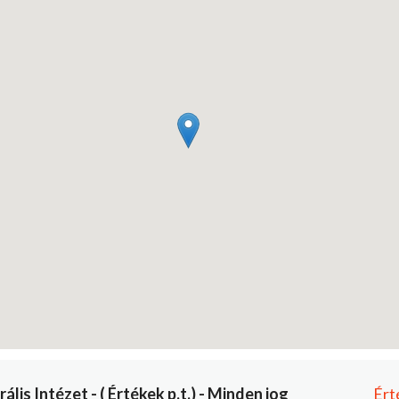
is Intézet - ( Értékek p.t.) - Minden jog
Ért