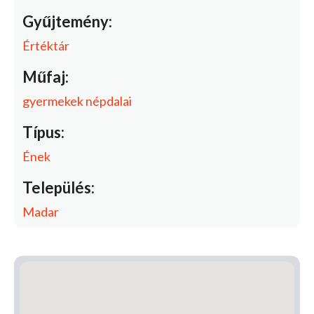
Gyűjtemény:
Értéktár
Műfaj:
gyermekek népdalai
Típus:
Ének
Település:
Madar