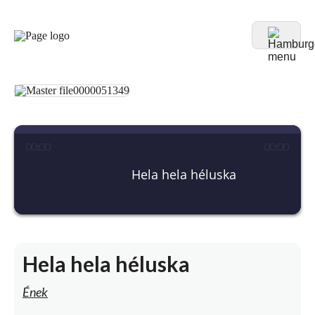
00
:
00
00
:
00
Hela hela héluska
Hela hela héluska
Ének