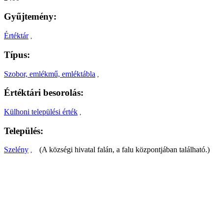
Gyűjtemény:
Értéktár
,
Típus:
Szobor, emlékmű, emléktábla
,
Értéktári besorolás:
Külhoni települési érték
,
Település:
Szelény
(A községi hivatal falán, a falu központjában található.)
,