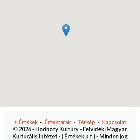
+
Értékek
Értektárak
Térkép
Kapcsolat
•
•
•
© 2026 - Hodnoty Kultúry - Felvidéki Magyar
Kulturális Intézet - ( Értékek p.t.) - Minden jog