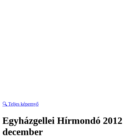
🔍 Teljes képernyő
Egyházgellei Hírmondó 2012
december