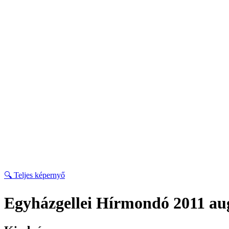
🔍 Teljes képernyő
Egyházgellei Hírmondó 2011 au