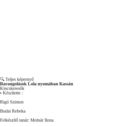
🔍 Teljes képernyő
Barangolások Lola nyomában Kassán
Kincskeresők
• Készítette :
Rigó Szimon
Budai Rebeka
Felkészítő tanár: Molnár Ilona