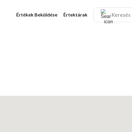
Értékek
Beküldése
Értektárak