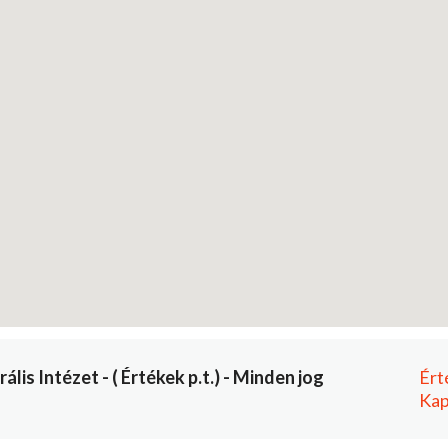
is Intézet - ( Értékek p.t.) - Minden jog
Ért
Kap