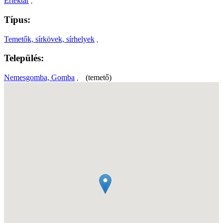
Értéktár
,
Típus:
Temetők, sírkövek, sírhelyek
,
Település:
Nemesgomba, Gomba
(temető)
,