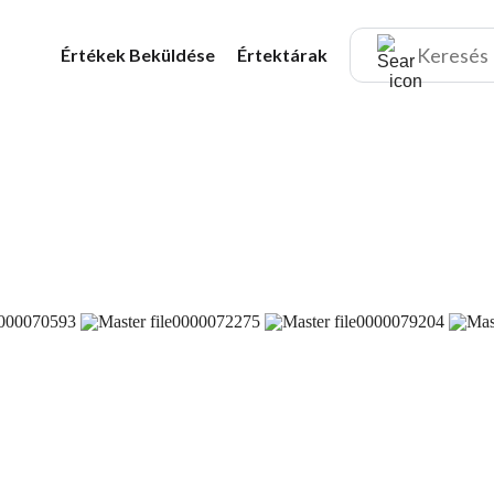
Értékek
Beküldése
Értektárak