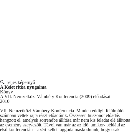
🔍 Teljes képernyő
A Kelet ritka nyugalma
Könyv
A VII. Nemzetközi Vámbéry Konferencia (2009) előadásai
2010
VII. Nemzetközi Vámbéry Konferencia. Minden eddigit felülmúló
számban vettek rajta részt előadóink. Összesen huszonöt előadás
hangzott el, amelyek sorrendbe állítása már nem kis feladat elé állította
az esemény szervezőit. Távol van már az az idő, amikor- például az
első konferencián – azért kellett aggodalmaskodnunk, hogy csak