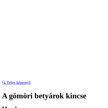
🔍 Teljes képernyő
A gömöri betyárok kincse