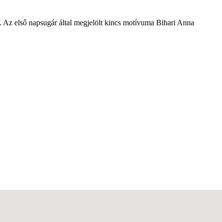
t. Az első napsugár által megjelölt kincs motívuma Bihari Anna