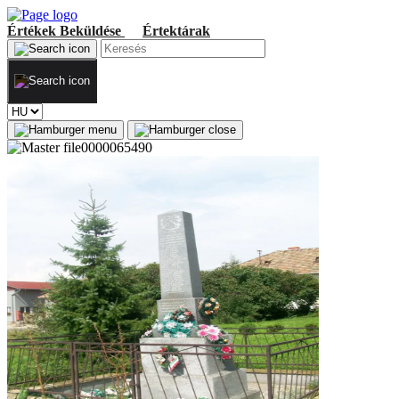
Értékek
Beküldése
Értektárak