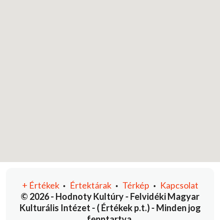
+
Értékek
Értektárak
Térkép
Kapcsolat
•
•
•
© 2026 - Hodnoty Kultúry - Felvidéki Magyar
Kulturális Intézet - ( Értékek p.t.) - Minden jog
fenntartva.