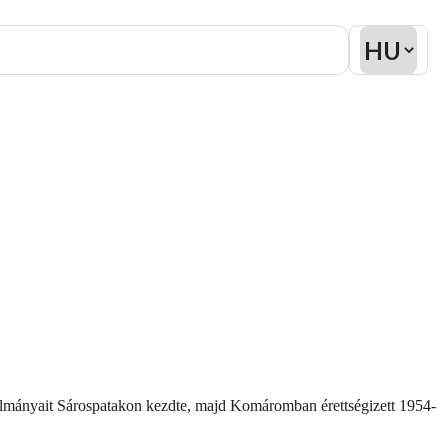
tanulmányait Sárospatakon kezdte, majd Komáromban érettségizett 1954-