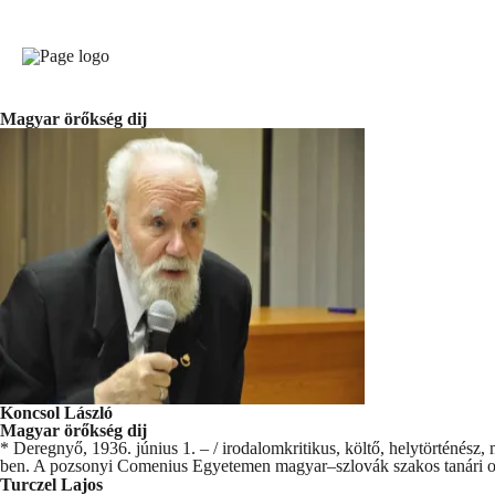
Magyar örőkség dij
Koncsol László
Magyar örőkség dij
* Deregnyő, 1936. június 1. – / irodalomkritikus, költő, helytörténész
ben. A pozsonyi Comenius Egyetemen magyar–szlovák szakos tanári o
Turczel Lajos