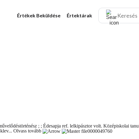
Értékek
Beküldése
Értektárak
, művelődéstörténész ; ; Édesapja ref. lelkipásztor volt. Középiskolai 
klev...
Olvass tovább