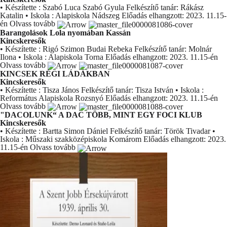
• Készítette : Szabó Luca Szabó Gyula Felkészítő tanár: Rákász
Katalin • Iskola : Alapiskola Nádszeg Előadás elhangzott: 2023. 11.15-
én
Olvass tovább
Barangolások Lola nyomában Kassán
Kincskeresők
• Készítette : Rigó Szimon Budai Rebeka Felkészítő tanár: Molnár
Ilona • Iskola : Alapiskola Torna Előadás elhangzott: 2023. 11.15-én
Olvass tovább
KINCSEK RÉGI LÁDÁKBAN
Kincskeresők
• Készítette : Tisza János Felkészítő tanár: Tisza István • Iskola :
Református Alapiskola Rozsnyó Előadás elhangzott: 2023. 11.15-én
Olvass tovább
"DACOLUNK“ A DAC TÖBB, MINT EGY FOCI KLUB
Kincskeresők
• Készítette : Bartta Simon Dániel Felkészítő tanár: Török Tivadar •
Iskola : Műszaki szakközépiskola Komárom Előadás elhangzott: 2023.
11.15-én
Olvass tovább